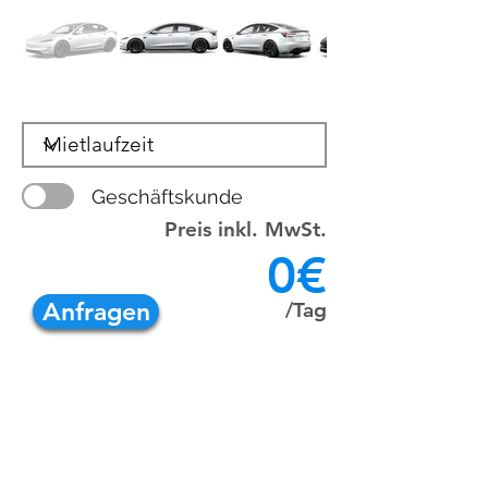
Geschäftskunde
Preis inkl. MwSt.
0€
Anfragen
/Tag