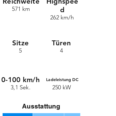
Reichweite
Highspee
571 km
d
262 km/h
Sitze
Türen
5
4
0-100 km/h
Ladeleistung DC
3,1 Sek.
250 kW
Ausstattung