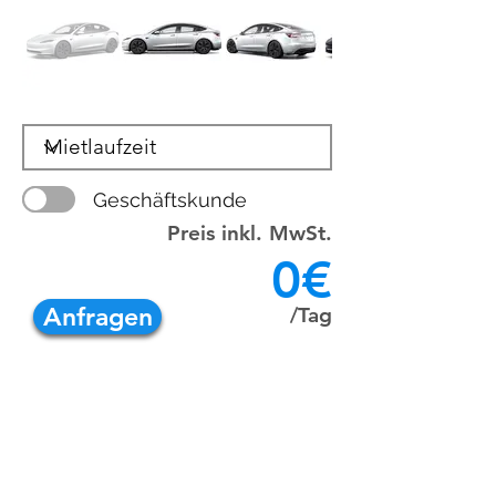
Geschäftskunde
Preis inkl. MwSt.
0€
Anfragen
/Tag