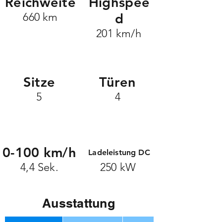
Reichweite
Highspee
660 km
d
201 km/h
Sitze
Türen
5
4
0-100 km/h
Ladeleistung DC
4,4 Sek.
250 kW
Ausstattung